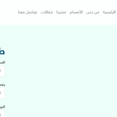
الرئيسية
من نحن
الأقسام
متجرنا
مقالات
تواصل معنا
ط
الاس
رقم 
البر