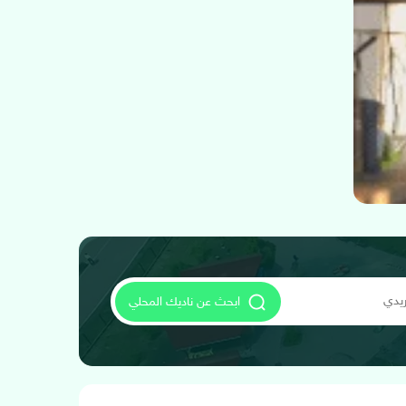
ابحث عن ناديك المحلي