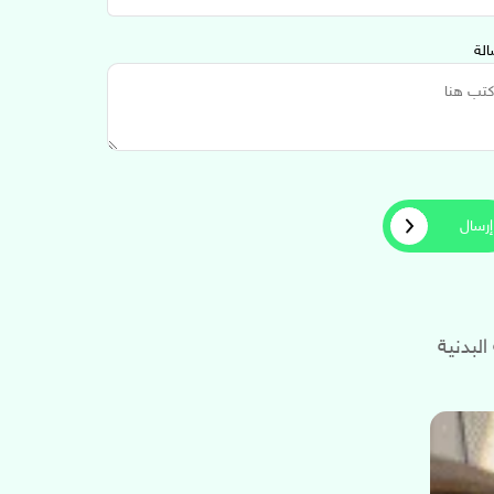
الة
البدنية