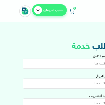
0
تحميل البروفايل
لب
خدمة
م الكامل
الجوال
يد الإلكتروني