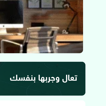
تعال وجربها بنفسك